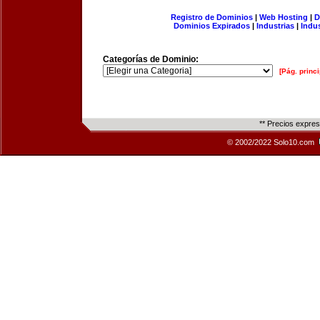
Registro de Dominios
|
Web Hosting
|
D
Dominios Expirados
|
Industrias
|
Indu
Categorías de Dominio:
[Pág. princi
** Precios expre
© 2002/2022 Solo10.com