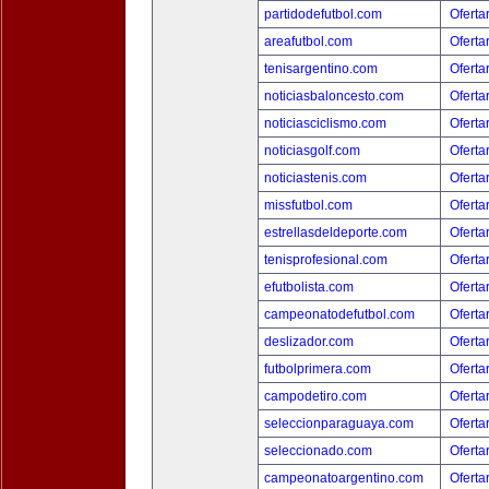
partidodefutbol.com
Oferta
areafutbol.com
Oferta
tenisargentino.com
Oferta
noticiasbaloncesto.com
Oferta
noticiasciclismo.com
Oferta
noticiasgolf.com
Oferta
noticiastenis.com
Oferta
missfutbol.com
Oferta
estrellasdeldeporte.com
Oferta
tenisprofesional.com
Oferta
efutbolista.com
Oferta
campeonatodefutbol.com
Oferta
deslizador.com
Oferta
futbolprimera.com
Oferta
campodetiro.com
Oferta
seleccionparaguaya.com
Oferta
seleccionado.com
Oferta
campeonatoargentino.com
Oferta