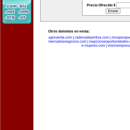
Precio Ofrecido $
Otros dominios en venta:
agroventa.com
|
cadenadeportiva.com
|
zonapesqu
mercadoenegocios.com
|
negocioseoportunidades
e-mujeres.com
|
visionempres