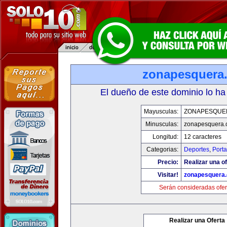
zonapesquera
El dueño de este dominio lo ha
Mayusculas:
ZONAPESQUE
Minusculas:
zonapesquera
Longitud:
12 caracteres
Categorias:
Deportes
,
Porta
Precio:
Realizar una of
Visitar!
zonapesquera
Serán consideradas ofer
Realizar una Oferta