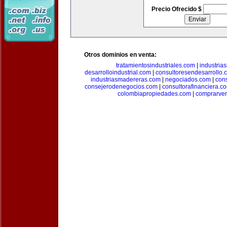
Precio Ofrecido $
Otros dominios en venta:
tratamientosindustriales.com
|
industria
desarrolloindustrial.com
|
consultoresendesarrollo.
industriasmadereras.com
|
negociados.com
|
con
consejerodenegocios.com
|
consultorafinanciera.c
colombiapropiedades.com
|
comprarven