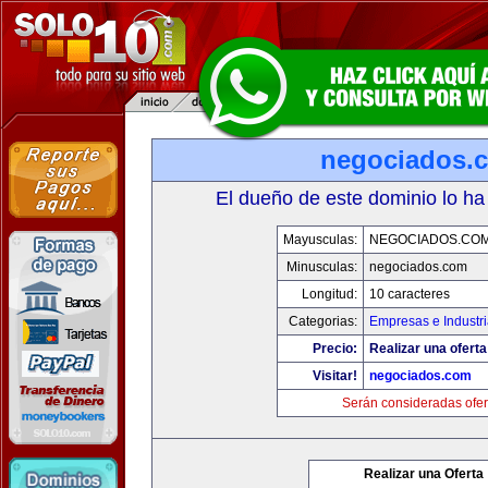
negociados.
El dueño de este dominio lo ha
Mayusculas:
NEGOCIADOS.CO
Minusculas:
negociados.com
Longitud:
10 caracteres
Categorias:
Empresas e Industr
Precio:
Realizar una oferta
Visitar!
negociados.com
Serán consideradas ofer
Realizar una Oferta