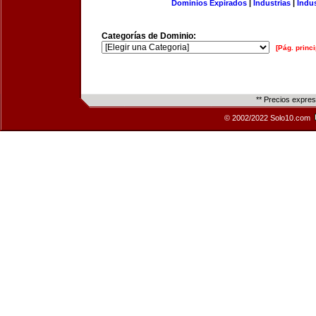
Dominios Expirados
|
Industrias
|
Indu
Categorías de Dominio:
[Pág. princi
** Precios expre
© 2002/2022 Solo10.com