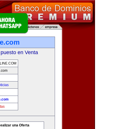
ne.com
 puesto en Venta
LINE.COM
e.com
ticias
e.com
tas
ealizar una Oferta