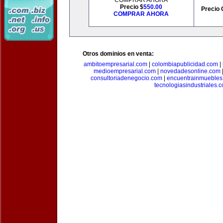
COMPRAR AHORA
Precio $
550.00
Precio 
COMPRAR AHORA
Otros dominios en venta:
ambitoempresarial.com
|
colombiapublicidad.com
|
medioempresarial.com
|
novedadesonline.com
consultoriadenegocio.com
|
encuentrainmuebles
tecnologiasindustriales.