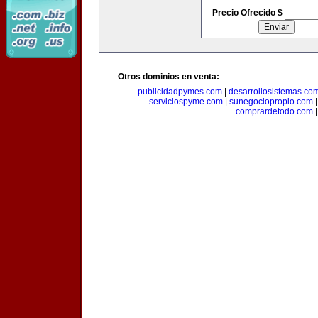
Precio Ofrecido $
Otros dominios en venta:
publicidadpymes.com
|
desarrollosistemas.co
serviciospyme.com
|
sunegociopropio.com
comprardetodo.com
|