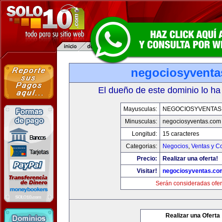
negociosyvent
El dueño de este dominio lo ha
Mayusculas:
NEGOCIOSYVENTAS
Minusculas:
negociosyventas.com
Longitud:
15 caracteres
Categorias:
Negocios
,
Ventas y C
Precio:
Realizar una oferta!
Visitar!
negociosyventas.co
Serán consideradas ofer
Realizar una Oferta