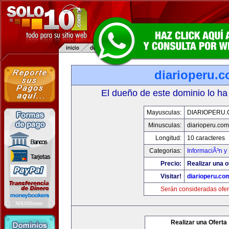
diarioperu.
El dueño de este dominio lo ha
Mayusculas:
DIARIOPERU
Minusculas:
diarioperu.com
Longitud:
10 caracteres
Categorias:
InformaciÃ³n y 
Precio:
Realizar una o
Visitar!
diarioperu.co
Serán consideradas ofer
Realizar una Oferta