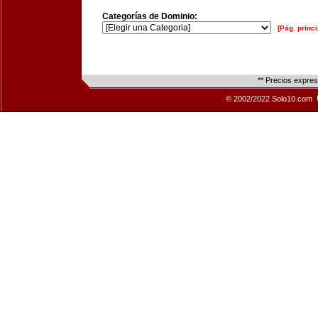
Categorías de Dominio:
[Pág. princi
** Precios expre
© 2002/2022 Solo10.com