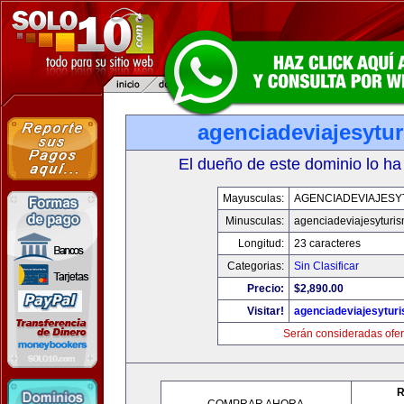
agenciadeviajesytu
El dueño de este dominio lo ha
Mayusculas:
AGENCIADEVIAJESY
Minusculas:
agenciadeviajesyturi
Longitud:
23 caracteres
Categorias:
Sin Clasificar
Precio:
$2,890.00
Visitar!
agenciadeviajesytur
Serán consideradas ofer
R