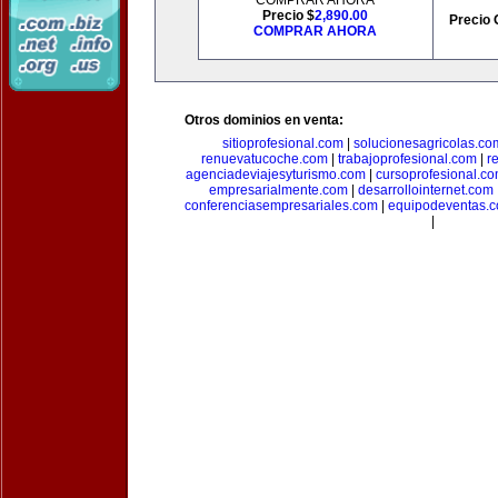
COMPRAR AHORA
Precio $
2,890.00
Precio 
COMPRAR AHORA
Otros dominios en venta:
sitioprofesional.com
|
solucionesagricolas.co
renuevatucoche.com
|
trabajoprofesional.com
|
r
agenciadeviajesyturismo.com
|
cursoprofesional.c
empresarialmente.com
|
desarrollointernet.com
conferenciasempresariales.com
|
equipodeventas.
|