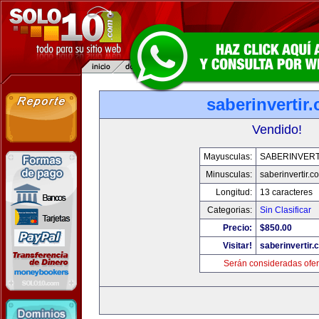
saberinvertir
Vendido!
Mayusculas:
SABERINVERT
Minusculas:
saberinvertir.c
Longitud:
13 caracteres
Categorias:
Sin Clasificar
Precio:
$850.00
Visitar!
saberinvertir.
Serán consideradas ofer