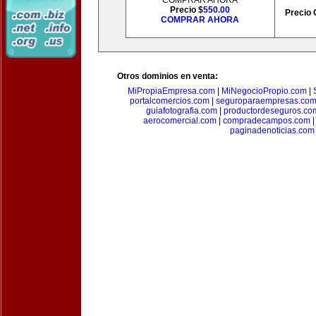
COMPRAR AHORA
Precio $
550.00
Precio 
COMPRAR AHORA
Otros dominios en venta:
MiPropiaEmpresa.com
|
MiNegocioPropio.com
|
portalcomercios.com
|
seguroparaempresas.co
guiafotografia.com
|
productordeseguros.co
aerocomercial.com
|
compradecampos.com
paginadenoticias.com