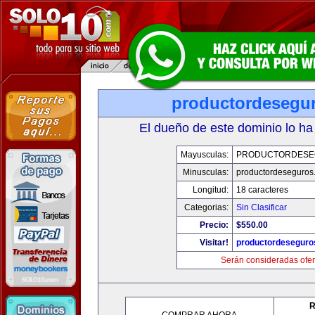
productordesegu
El dueño de este dominio lo ha
Mayusculas:
PRODUCTORDESE
Minusculas:
productordeseguros
Longitud:
18 caracteres
Categorias:
Sin Clasificar
Precio:
$550.00
Visitar!
productordeseguro
Serán consideradas ofer
R