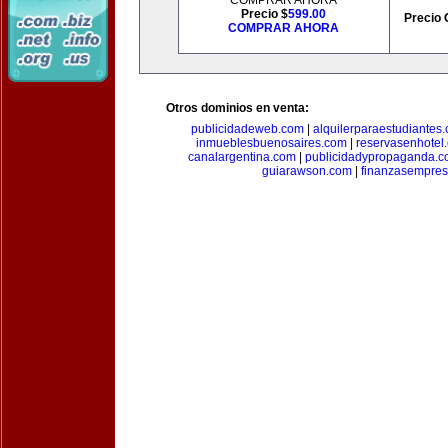
COMPRAR AHORA
Precio $
599.00
Precio 
COMPRAR AHORA
Otros dominios en venta:
publicidadeweb.com
|
alquilerparaestudiantes
inmueblesbuenosaires.com
|
reservasenhotel
canalargentina.com
|
publicidadypropaganda.
guiarawson.com
|
finanzasempres