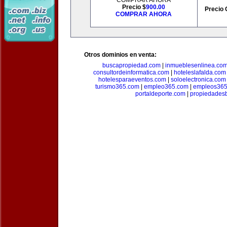
COMPRAR AHORA
Precio $
900.00
Precio 
COMPRAR AHORA
Otros dominios en venta:
buscapropiedad.com
|
inmueblesenlinea.co
consultordeinformatica.com
|
hoteleslafalda.com
hotelesparaeventos.com
|
soloelectronica.com
turismo365.com
|
empleo365.com
|
empleos365
portaldeporte.com
|
propiedadesb