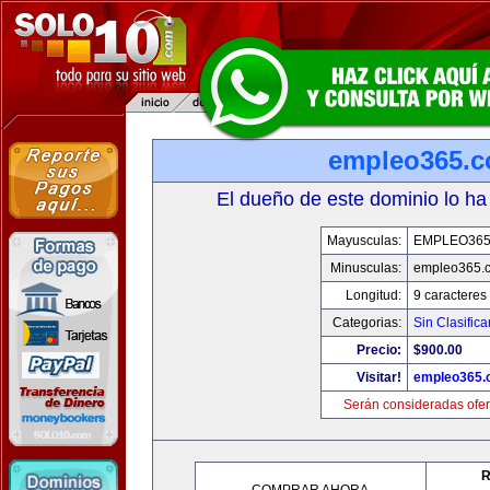
empleo365.
El dueño de este dominio lo ha
Mayusculas:
EMPLEO36
Minusculas:
empleo365.
Longitud:
9 caracteres
Categorias:
Sin Clasifica
Precio:
$900.00
Visitar!
empleo365.
Serán consideradas ofer
R