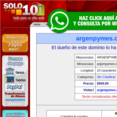
argenpymes.
El dueño de este dominio lo ha
Mayusculas:
ARGENPYME
Minusculas:
argenpymes.
Longitud:
10 caracteres
Categorias:
Sin Clasificar
Precio:
$950.00
Visitar!
argenpymes
Serán consideradas ofer
R