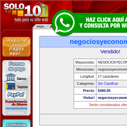
negociosyecono
Vendido!
Mayusculas:
NEGOCIOSYECO
Minusculas:
negociosyeconom
Longitud:
17 caracteres
Categorias:
Sin Clasificar
Precio:
$480.00
Visitar!
negociosyeconom
Serán consideradas ofer