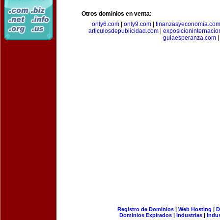
Otros dominios en venta:
only6.com
|
only9.com
|
finanzasyeconomia.co
articulosdepublicidad.com
|
exposicioninternacio
guiaesperanza.com
|
Registro de Dominios
|
Web Hosting
|
D
Dominios Expirados
|
Industrias
|
Indu