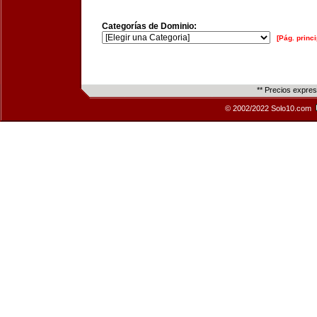
Categorías de Dominio:
[Pág. princi
** Precios expre
© 2002/2022 Solo10.com