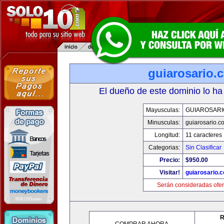
guiarosario.
El dueño de este dominio lo ha
Mayusculas:
GUIAROSARI
Minusculas:
guiarosario.c
Longitud:
11 caracteres
Categorias:
Sin Clasificar
Precio:
$950.00
Visitar!
guiarosario.
Serán consideradas ofer
R