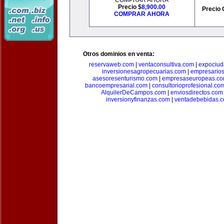
COMPRAR AHORA
Precio $
8,900.00
Precio 
COMPRAR AHORA
Otros dominios en venta:
reservaweb.com
|
ventaconsultiva.com
|
expociud
inversionesagropecuarias.com
|
empresario
asesoresenturismo.com
|
empresaseuropeas.c
bancoempresarial.com
|
consultorioprofesional.co
AlquilerDeCampos.com
|
enviosdirectos.com
inversionyfinanzas.com
|
ventadebebidas.