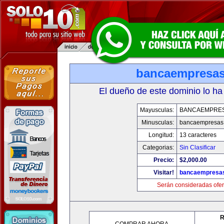
bancaempresa
El dueño de este dominio lo ha
Mayusculas:
BANCAEMPRE
Minusculas:
bancaempresas
Longitud:
13 caracteres
Categorias:
Sin Clasificar
Precio:
$2,000.00
Visitar!
bancaempresa
Serán consideradas ofer
R