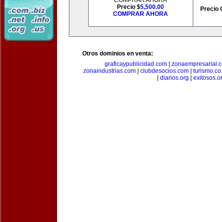
COMPRAR AHORA
Precio $
5,500.00
Precio 
COMPRAR AHORA
Otros dominios en venta:
graficaypublicidad.com
|
zonaempresarial.
zonaindustrias.com
|
clubdesocios.com
|
turismo.co.
|
diarios.org
|
exitosos.o