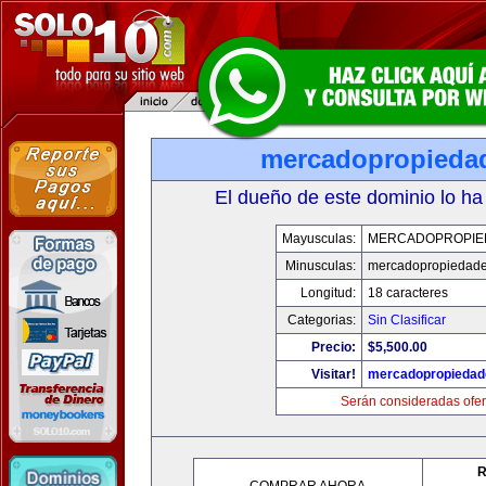
mercadopropieda
El dueño de este dominio lo ha
Mayusculas:
MERCADOPROPIE
Minusculas:
mercadopropiedad
Longitud:
18 caracteres
Categorias:
Sin Clasificar
Precio:
$5,500.00
Visitar!
mercadopropiedad
Serán consideradas ofer
R