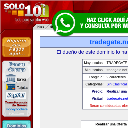
tradegate.n
El dueño de este dominio lo ha
Mayusculas:
TRADEGATE
Minusculas:
tradegate.net
Longitud:
9 caracteres
Categorias:
Sin Clasificar
Precio:
Realizar una 
Visitar!
tradegate.ne
Serán consideradas ofer
Realizar una Oferta