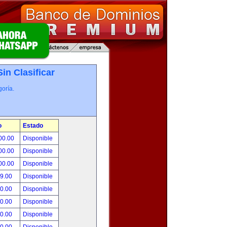
Sin Clasificar
oría.
o
Estado
00.00
Disponible
00.00
Disponible
00.00
Disponible
99.00
Disponible
00.00
Disponible
00.00
Disponible
00.00
Disponible